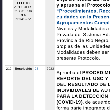
EFECTO
y aprueba el Protoco
ARTÍCULOS
“Procedimientos, Re
2° Y 3° POR
RES.
cuidados en la Presen
N°4382/22
Agrupamientos Compl
Niveles y Modalidades 
Privada del Sistema Edu
Provincia de Río Negro.
propias de las Unidade
Modalidades deben ser
presente Protocolo.
212
Resolución
28
2022
Aprueba el
PROCEDIMI
REPORTE DEL USO Y 
DEL RESULTADO DE 
INDIVIDUALES DE A
PARA LA DETECCIÓN 
(COVID-19),
de acuerdo
forma parte integrante d