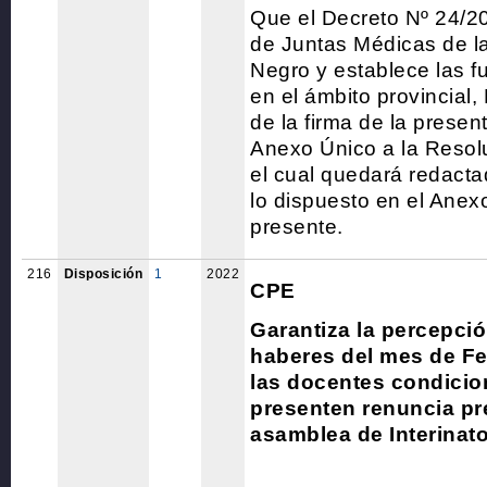
Que el Decreto Nº 24/2
de Juntas Médicas de la
Negro y establece las 
en el ámbito provincial,
de la firma de la presen
Anexo Único a la Resol
el cual quedará redact
lo dispuesto en el Anexo
presente.
216
Disposición
1
2022
CPE
Garantiza la percepció
haberes del mes de Fe
las docentes condicio
presenten renuncia pre
asamblea de Interinat