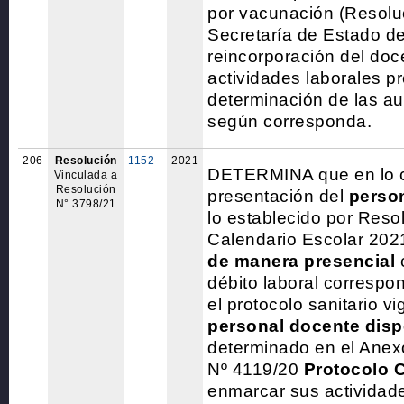
por vacunación (Resolu
Secretaría de Estado de
reincorporación del doc
actividades laborales p
determinación de las au
según corresponda.
206
Resolución
1152
2021
DETERMINA que en lo c
Vinculada a
Resolución
presentación del
perso
N° 3798/21
lo establecido por Reso
Calendario Escolar 202
de manera presencial
débito laboral correspo
el protocolo sanitario v
personal docente dis
determinado en el Anexo
Nº 4119/20
Protocolo 
enmarcar sus activida