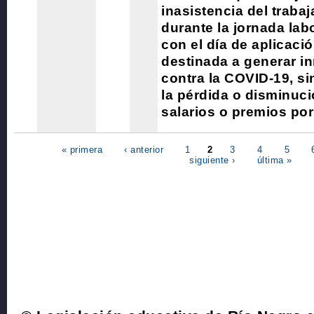
inasistencia del traba
durante la jornada lab
con el día de aplicaci
destinada a generar i
contra la COVID-19, si
la pérdida o disminuc
salarios o premios por
« primera
‹ anterior
1
2
3
4
5
siguiente ›
última »