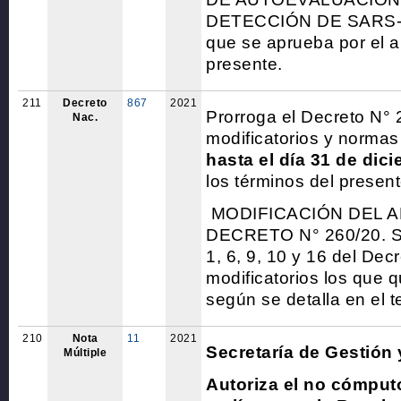
DETECCIÓN DE SARS-C
que se aprueba por el ar
presente.
211
Decreto
867
2021
Prorroga el Decreto N° 
Nac.
modificatorios y norma
hasta el día 31 de dic
los términos del present
MODIFICACIÓN DEL A
DECRETO N° 260/20. Sus
1, 6, 9, 10 y 16 del Dec
modificatorios los que 
según se detalla en el t
210
Nota
11
2021
Secretaría de Gestión 
Múltiple
Autoriza el no cómput