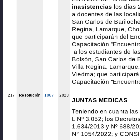
inasistencias
los días 
a docentes de las local
San Carlos de Bariloche, 
Regina, Lamarque, Cho
que participarán del En
Capacitación “Encuentro
a los estudiantes de las
Bolsón, San Carlos de Ba
Villa Regina, Lamarque
Viedma; que participará
Capacitación “Encuentro
217
Resolución
1067
2023
JUNTAS MEDICAS
Teniendo en cuanta las
L Nº 3.052; los Decreto
1.634/2013 y Nº 688/20
N° 1054/2022; y CON