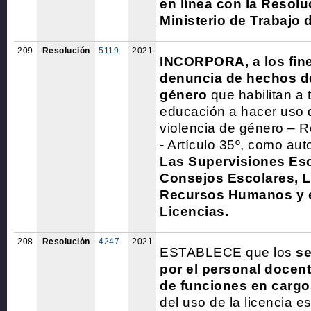
en línea con la Resolu
Ministerio de Trabajo 
209
Resolución
5119
2021
INCORPORA, a los fines
denuncia de hechos de
género
que habilitan a 
educación a hacer uso d
violencia de género – 
- Artículo 35º, como au
Las Supervisiones Esc
Consejos Escolares, L
Recursos Humanos y e
Licencias.
208
Resolución
4247
2021
ESTABLECE que los
se
por el personal docen
de funciones en cargos
del uso de la licencia es