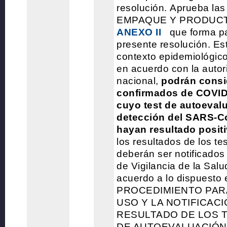
resolución.
Aprueba la
EMPAQUE Y PRODUCT
ANEXO II
que forma pa
presente resolución.
Es
contexto epidemiológico,
en acuerdo con la autor
nacional,
podrán consi
confirmados de COVID
cuyo test de autoevalu
detección del SARS-C
hayan resultado positi
los resultados de los te
deberán ser notificados
de Vigilancia de la Sal
acuerdo a lo dispuesto 
PROCEDIMIENTO PAR
USO Y LA NOTIFICACI
RESULTADO DE LOS T
DE AUTOEVALUACIÓN