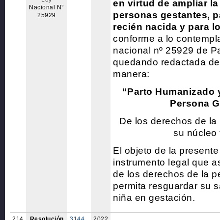
en virtud de ampliar la
Nacional N°
personas gestantes, p
25929
recién nacida y para l
conforme a lo contempla
nacional nº 25929 de P
quedando redactada de 
manera:
“Parto Humanizado y
Persona G
De los derechos de la
su núcleo 
El objeto de la presente
instrumento legal que as
de los derechos de la p
permita resguardar su sa
niña en gestación.
214
Resolución
3144
2022