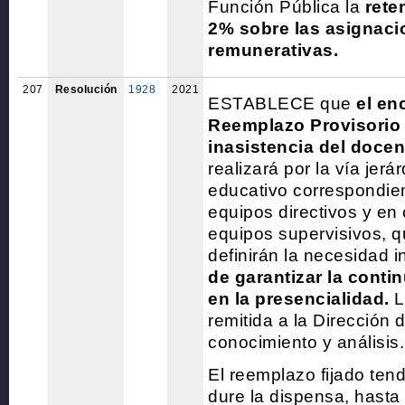
Función Pública la
rete
2% sobre las asignaci
remunerativas.
207
Resolución
1928
2021
ESTABLECE que
el en
Reemplazo Provisorio
inasistencia del doce
realizará por la vía jerá
educativo correspondien
equipos directivos y en
equipos supervisivos, q
definirán la necesidad i
de garantizar la cont
en la presencialidad.
L
remitida a la Dirección 
conocimiento y análisis.
El reemplazo fijado ten
dure la dispensa, hasta