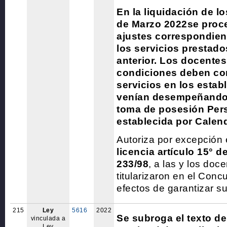
En la liquidación de l
de Marzo 2022se proced
ajustes correspondien
los servicios prestado
anterior. Los docentes
condiciones deben co
servicios en los estab
venían desempeñando 
toma de posesión Per
establecida por Calend
Autoriza por excepción e
licencia artículo 15° d
233/98
, a las y los doc
titularizaron en el Conc
efectos de garantizar su
215
Ley
5616
2022
Se subroga el texto de 
vinculada a
Ley