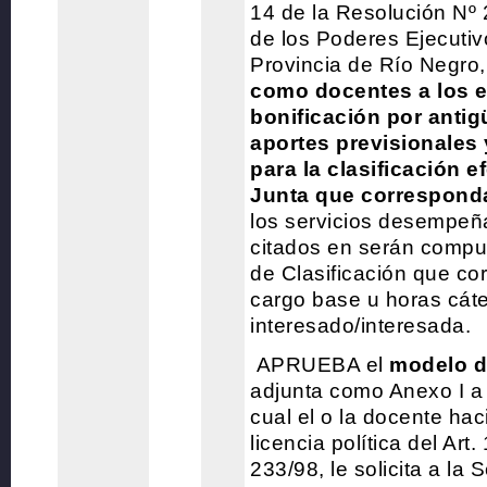
14 de la Resolución Nº 
de los Poderes Ejecutivo
Provincia de Río Negro
como docentes a los e
bonificación por antig
aportes previsionales 
para la clasificación e
Junta que correspond
los servicios desempeñ
citados en serán compu
de Clasificación que co
cargo base u horas cát
interesado/interesada.
APRUEBA el
modelo d
adjunta como Anexo I a 
cual el o la docente ha
licencia política del Art
233/98, le solicita a la 