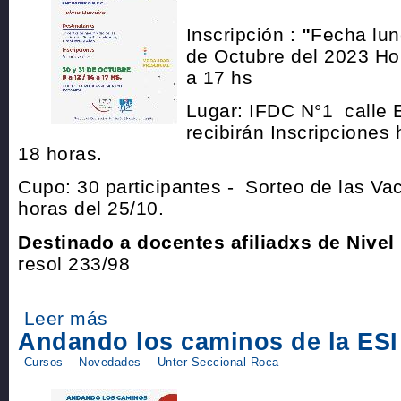
Inscripción :
"
Fecha lun
de Octubre del 2023 Hor
a 17 hs
Lugar: IFDC N°1 calle 
recibirán Inscripciones 
18 horas.
Cupo: 30 participantes - Sorteo de las Vac
horas del 25/10.
Destinado a docentes afiliadxs de Nivel
resol 233/98
Leer más
Andando los caminos de la ESI
Cursos
Novedades
Unter Seccional Roca