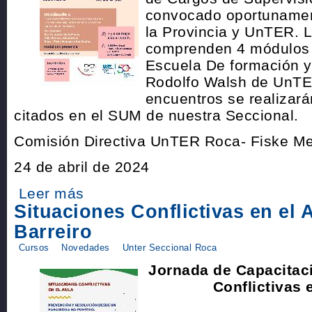
convocado oportunamen
la Provincia y UnTER. 
comprenden 4 módulos 
Escuela De formación y
Rodolfo Walsh de UnTER
encuentros se realizará
citados en el SUM de nuestra Seccional.
Comisión Directiva UnTER Roca- Fiske M
24 de abril de 2024
Leer más
Situaciones Conflictivas en el 
Barreiro
Cursos
Novedades
Unter Seccional Roca
Jornada de Capacita
Conflictivas 