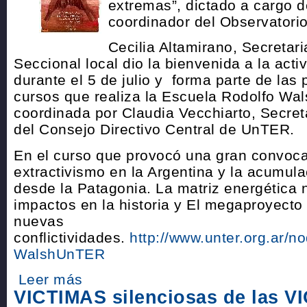
extremas”, dictado a cargo d
coordinador del Observatorio
Cecilia Altamirano, Secretari
Seccional local dio la bienvenida a la acti
durante el 5 de julio y forma parte de las
cursos que realiza la Escuela Rodolfo Wa
coordinada por Claudia Vecchiarto, Secre
del Consejo Directivo Central de UnTER.
En el curso que provocó una gran convocat
extractivismo en la Argentina y la acumula
desde la Patagonia. La matriz energética 
impactos en la historia y El megaproyecto
nuevas
conflictividades.
http://www.unter.org.ar/n
WalshUnTER
Leer más
VICTIMAS silenciosas de las 