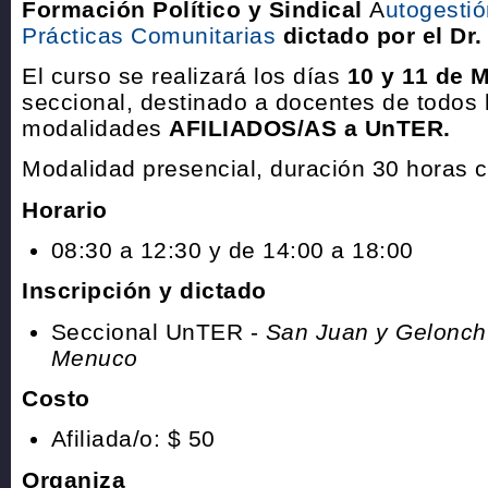
Formación Político y Sindical
A
utogestió
Prácticas Comunitarias
dictado por el Dr.
El curso se realizará los días
10 y 11 de 
seccional, destinado a docentes de todos l
modalidades
AFILIADOS/AS a UnTER.
Modalidad presencial, duración 30 horas c
Horario
08:30 a 12:30 y de 14:00 a 18:00
Inscripción y dictado
Seccional UnTER -
San Juan y Gelonch 
Menuco
Costo
Afiliada/o: $ 50
Organiza