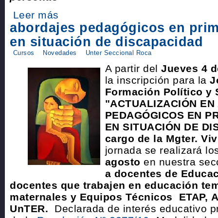
Leer más
abordajes pedagógicos en prim
en situación de discapacidad
Cursos
Novedades
Unter Seccional Roca
A partir del
Jueves 4 
la inscripción para la
J
Formación Político y 
"
ACTUALIZACIÓN EN
PEDAGÓGICOS EN PR
EN SITUACIÓN DE D
cargo de la Mgter. Vi
jornada se realizará lo
agosto
en nuestra sec
a docentes de Educac
docentes que trabajen en educación tem
maternales y Equipos Técnicos ETAP,
A
UnTER.
Declarada de interés educativo pr