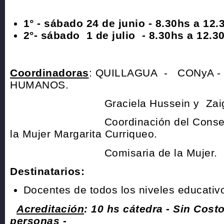
1° - sábado 24 de junio - 8.30hs a 12.
2°- sábado 1 de julio - 8.30hs a 12.3
Coordinadoras
: QUILLAGUA - CONyA 
HUMANOS.
Graciela Hussein y Zaiga
Coordinación del Consejo de 
la Mujer Margarita Curriqueo.
Comisaria de la Mujer.
Destinatarios:
Docentes de todos los niveles educativ
Acreditación
: 10 hs cátedra - Sin Cost
personas -