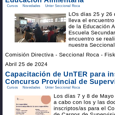
Cursos
Novedades
Unter Seccional Roca
LOs días 25 y 26 
lleva el encuentr
de la Educación A
Escuela Secundari
encuentro se real
nuestra Seccional
Comisión Directiva - Seccional Roca - Fi
Abril 25 de 2024
Capacitación de UnTER para in
Concurso Provincial de Superv
Cursos
Novedades
Unter Seccional Roca
Los días 7 y 8 de Mayo
a cabo con los y las do
inscriptos/as para el C
de Cargos de Supervisi