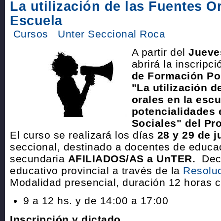
La utilización de las Fuentes Or
Escuela
Cursos
Unter Seccional Roca
A partir del
Jueve
abrirá la inscripc
de Formación Pol
"La utilización d
orales en la escu
potencialidades 
Sociales" del Pro
El curso se realizará los días
28 y 29 de j
seccional, destinado a docentes de educac
secundaria
AFILIADOS/AS a UnTER.
Decl
educativo provincial a través de la
Resoluc
Modalidad presencial, duración 12 horas 
9 a 12 hs. y de 14:00 a 17:00
Inscripción y dictado