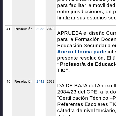
para facilitar la movilida
entre jurisdicciones, en
finalizar sus estudios se
41
Resolución
3038
2023
APRUEBA el diseño Curric
para la Formación Docen
Educación Secundaria e
Anexo I forma parte
inte
presente resolución. El tí
“Profesor/a de Educac
TIC”.
40
Resolución
2442
2023
DA DE BAJA del Anexo II
2084/23 del CPE, a la do
“Certificación Técnico 
Referentes Escolares TI
cátedra de nivel terciari