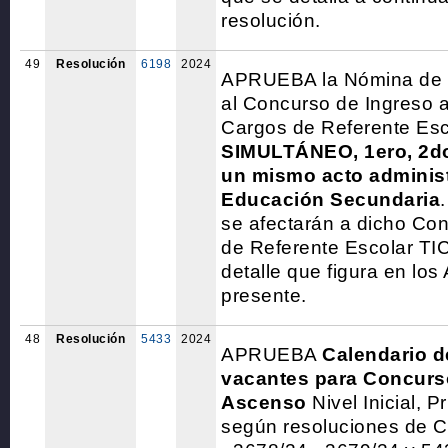
resolución.
49
Resolución
6198
2024
APRUEBA la Nómina de 
al Concurso de Ingreso a
Cargos de Referente Esc
SIMULTÁNEO, 1ero, 2do
un mismo acto administ
Educación Secundaria
se afectarán a dicho Con
de Referente Escolar TI
detalle que figura en los
presente.
48
Resolución
5433
2024
APRUEBA
Calendario d
vacantes para Concurs
Ascenso
Nivel Inicial, 
según resoluciones de C