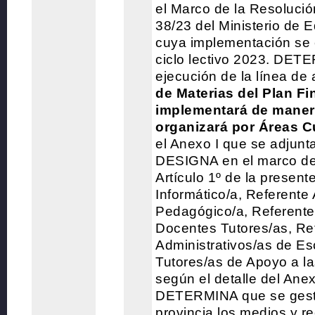
el Marco de la Resolución
38/23 del Ministerio de 
cuya implementación se 
ciclo lectivo 2023. DET
ejecución de la línea de
de Materias del Plan Fi
implementará de manera
organizará por Áreas Cu
el Anexo I que se adjunta
DESIGNA en el marco de 
Artículo 1º de la present
Informático/a, Referente 
Pedagógico/a, Referentes
Docentes Tutores/as, Re
Administrativos/as de Es
Tutores/as de Apoyo a la
según el detalle del Anex
DETERMINA que se gesti
provincia los medios y r