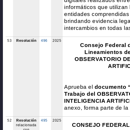
digitales realizados entr
informáticos que utilizan 
entidades comprendidas 
brindando evidencia lega
intercambios en todas la
53
Resolución
496
2025
Consejo Federal 
Lineamientos de
OBSERVATORIO DE
ARTIFI
Aprueba el
documento “
Trabajo del OBSERVA
INTELIGENCIA ARTIFIC
anexo, forma parte de la
52
Resolución
495
2025
CONSEJO FEDERAL
relacionada
con