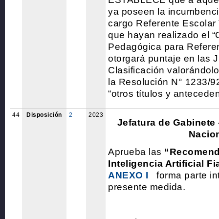
ya poseen la incumbenci
cargo Referente Escolar 
que hayan realizado el “
Pedagógica para Referent
otorgará puntaje en las 
Clasificación valorándol
la Resolución N° 1233/92,
“otros títulos y anteceden
44
Disposición
2
2023
Jefatura de Gabinete 
Nacio
Aprueba las
“Recomend
Inteligencia Artificial F
ANEXO I
forma parte in
presente medida.