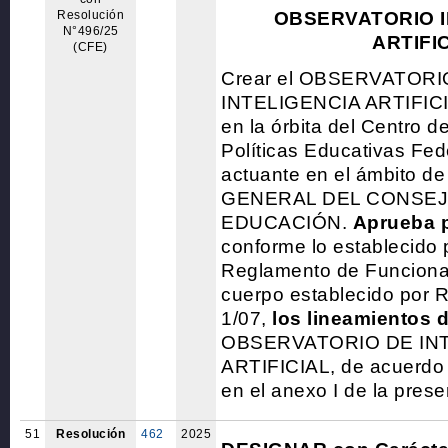
Resolución
OBSERVATORIO I
N°496/25
ARTIFI
(CFE)
Crear el OBSERVATORI
INTELIGENCIA ARTIFICIA
en la órbita del Centro d
Políticas Educativas Fe
actuante en el ámbito 
GENERAL DEL CONSEJ
EDUCACIÓN.
Aprueba p
conforme lo establecido p
Reglamento de Funciona
cuerpo establecido por 
1/07,
los lineamientos d
OBSERVATORIO DE IN
ARTIFICIAL, de acuerdo c
en el anexo I de la pres
51
Resolución
462
2025