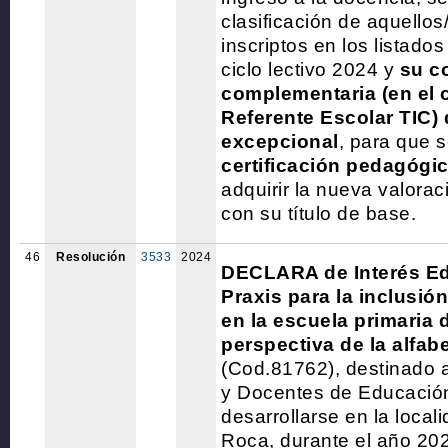
clasificación de aquellos
inscriptos en los listados
ciclo lectivo 2024 y
su c
complementaria (en el 
Referente Escolar TIC)
excepcional
, para que 
certificación pedagógi
adquirir la nueva valora
con su título de base.
46
Resolución
3533
2024
DECLARA de Interés Ed
Praxis para la inclusió
en la escuela primaria 
perspectiva de la alfabe
(Cod.81762), destinado a
y Docentes de Educación
desarrollarse en la local
Roca, durante el año 20