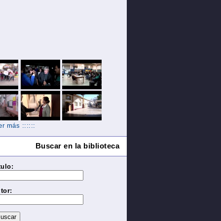
Ver más ::::::
Buscar en la biblioteca
tulo:
tor: