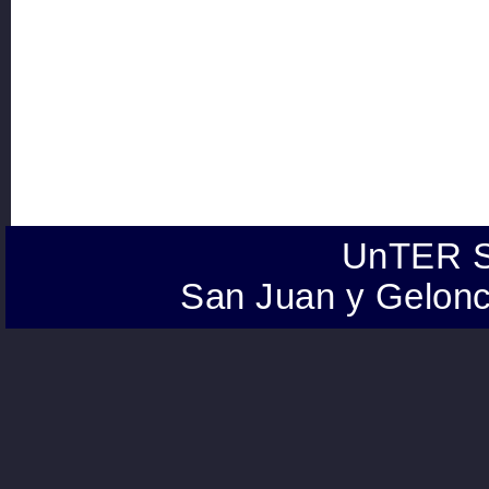
UnTER S
San Juan y Gelonc