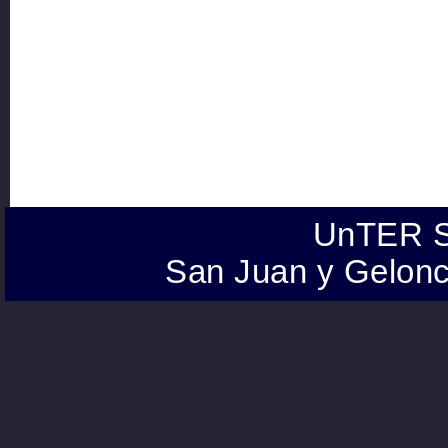
UnTER S
San Juan y Gelonc