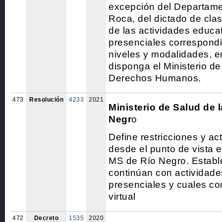
excepción del Departame
Roca, del dictado de cla
de las actividades educa
presenciales correspondi
niveles y modalidades, e
disponga el Ministerio d
Derechos Humanos.
473
Resolución
4233
2021
Ministerio de Salud de 
Negr
o
Define restricciones y act
desde el punto de vista 
MS de Río Negro. Establ
continúan con actividade
presenciales y cuales co
virtual
472
Decreto
1535
2020