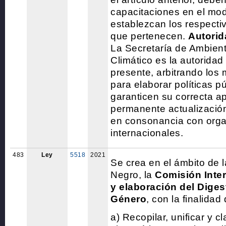
capacitaciones en el mo
establezcan los respecti
que pertenecen.
Autorid
La Secretaría de Ambien
Climático es la autoridad
presente, arbitrando los
para elaborar políticas p
garanticen su correcta ap
permanente actualización
en consonancia con org
internacionales.
483
Ley
5518
2021
Se crea en el ámbito de l
Negro, la
Comisión Inte
y elaboración del Dige
Género
, con la finalidad 
a) Recopilar, unificar y cl