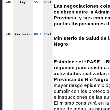
481
Ley
5506
2021
Las negociaciones cole
celebren entre la Admin
Provincial y sus emple
por las disposiciones de
480
Resolución
8951
2021
Ministerio de Salud de 
Negro
Establece el “PASE L
requisito para asistir a
actividades realizadas e
Provincia de Río Negro
mayor riesgo epidemioló
cumplir con los protoco
e instrucciones de las au
El mismo consistirá en la
parte de todas las pers