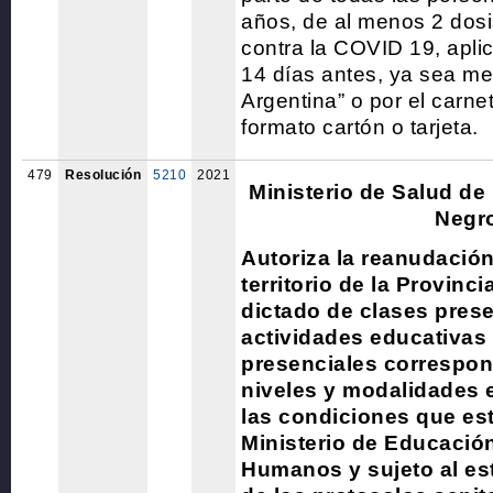
años, de al menos 2 dosi
contra la COVID 19, apli
14 días antes, ya sea me
Argentina” o por el carn
formato cartón o tarjeta.
479
Resolución
5210
2021
Ministerio de Salud de 
Negr
Autoriza la reanudación
territorio de la Provinc
dictado de clases prese
actividades educativas
presenciales correspon
niveles y modalidades e
las condiciones que est
Ministerio de Educació
Humanos y sujeto al es