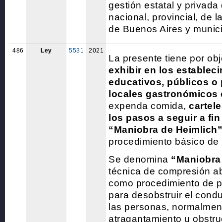
gestión estatal y privada 
nacional, provincial, de
de Buenos Aires y munic
486
Ley
5531
2021
La presente tiene por ob
exhibir en los establec
educativos, públicos o 
locales gastronómicos
expenda comida,
cartele
los pasos a seguir a fin 
“Maniobra de Heimlich
procedimiento básico de 
Se denomina
“Maniobra
técnica de compresión ab
como procedimiento de pr
para desobstruir el condu
las personas, normalmen
atragantamiento u obstru