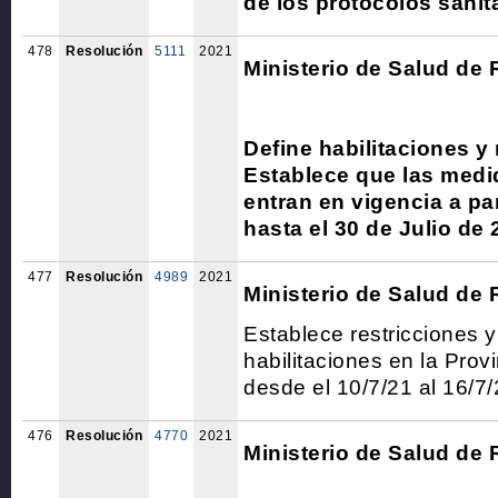
de los protocolos sanit
478
Resolución
5111
2021
Ministerio de Salud de 
Define habilitaciones y 
Establece que las medi
entran en vigencia a part
hasta el 30 de Julio de 
477
Resolución
4989
2021
Ministerio de Salud de 
Establece restricciones y
habilitaciones en la Prov
desde el 10/7/21 al 16/7/
476
Resolución
4770
2021
Ministerio de Salud de 