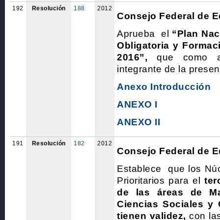
192
Resolución
188
2012
Consejo Federal de 
Aprueba el
“Plan Nac
Obligatoria y Formac
2016”,
que como an
integrante de la prese
Anexo Introducción
ANEXO I
ANEXO II
191
Resolución
182
2012
Consejo Federal de 
Establece que los Núc
Prioritarios para el
ter
de las áreas de Ma
Ciencias Sociales y 
tienen validez,
con las