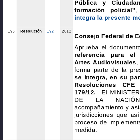
Pública y Ciudada
formación policial”
,
integra la presente m
195
Resolución
192
2012
Consejo Federal de 
Aprueba el document
referencia para el l
Artes Audiovisuales
,
forma parte de la pr
se integra, en su par
Resoluciones CFE
179/12.
El MINISTE
DE LA NACIÓN 
acompañamiento y asis
jurisdicciones que así
proceso de implementa
medida.