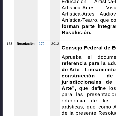
Educación Artística
Artística-Artes Vi
Artística-Artes Audio
Artística-Teatro, que 
forman parte integra
Resolución.
188
Resolución
179
2012
Consejo Federal de 
Aprueba el docum
referencia para la E
de Arte - Lineamiento
construcción d
jurisdiccionales de
Arte”,
que define los 
para las presentaci
referencia de los le
artísticas, que como 
de la presente Resol