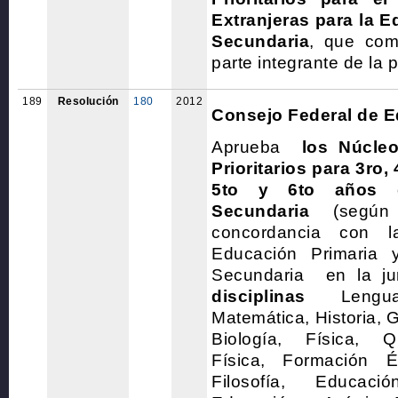
Extranjeras para la E
Secundaria
, que co
parte integrante de la 
189
Resolución
180
2012
Consejo Federal de 
Aprueba
los Núcle
Prioritarios para 3ro, 
5to y 6to años 
Secundaria
(según 
concordancia con 
Educación Primaria 
Secundaria en la jur
disciplinas
Lengua 
Matemática, Historia, 
Biología, Física, Q
Física, Formación É
Filosofía, Educación