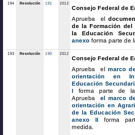
194
Resolución
191
2012
Consejo Federal de 
Aprueba el
documen
de la Formación del 
la Educación Secun
anexo
forma parte de 
193
Resolución
190
2012
Consejo Federal de 
Aprueba el
marco de
orientación en I
Educación Secundari
I
forma parte de la
Aprueba
el marco de
orientación en Agrar
de la Educación Sec
anexo II
forma par
medida.