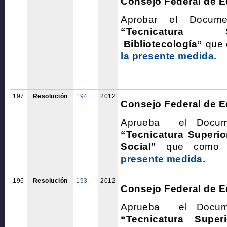
Consejo Federal de 
Aprobar el Docum
“Tecnicatura
Bibliotecología”
que
la presente medida.
197
Resolución
194
2012
Consejo Federal de 
Aprueba el Docum
“Tecnicatura Superi
Social”
que com
presente medida.
196
Resolución
193
2012
Consejo Federal de 
Aprueba el Docum
“Tecnicatura Supe