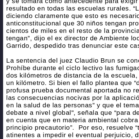
y se tomará como antecedente para exigir
resultado en todas las escuelas rurales. “L
diciendo claramente que esto es necesario
anticonstitucional que 30 niños tengan pr
cientos de miles en el resto de la provincia
tengan”, dijo el ex director de Ambiente l
Garrido, despedido tras denunciar este ca
La sentencia del juez Claudio Brun se co
Prohíbe durante el ciclo lectivo las fumig
dos kilómetros de distancia de la escuela, 
un kilómetro. Si bien el fallo plantea que “
profusa prueba documental aportada no re
las consecuencias nocivas por la aplicac
en la salud de las personas” y que el tema
debate a nivel global", señala que “para d
en cuenta que en materia ambiental cobra 
principio precautorio”. Por eso, resuelve 
atinentes a impedir el eventual perjuicio, 