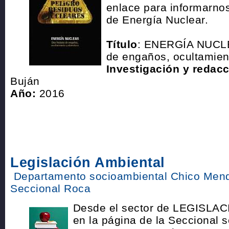
enlace para informarnos
de Energía Nuclear.
Título
: ENERGÍA NUCLE
de engaños, ocultamie
Investigación y redacc
Buján
Año:
2016
Legislación Ambiental
Departamento socioambiental Chico Men
Seccional Roca
Desde el sector de LEGISLA
en la página de la Seccional 