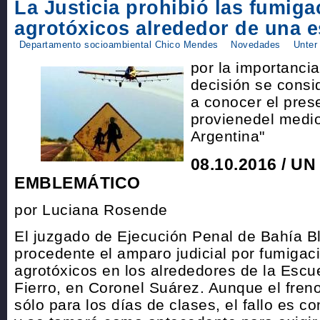
La Justicia prohibió las fumig
agrotóxicos alrededor de una e
Departamento socioambiental Chico Mendes
Novedades
Unter
por la importancia
decisión se consi
a conocer el pres
provienedel medio 
Argentina"
08.10.2016 / U
EMBLEMÁTICO
por Luciana Rosende
El juzgado de Ejecución Penal de Bahía B
procedente el amparo judicial por fumigac
agrotóxicos en los alrededores de la Escu
Fierro, en Coronel Suárez. Aunque el freno
sólo para los días de clases, el fallo es c