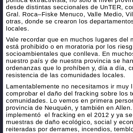
desde distintas seccionales de UnTER, co
Gral. Roca–Fiske Menuco, Valle Medio, Vil
otras, donde se crearon los departamento
locales.
Vale recordar que en muchos lugares del 
está prohibido o en moratoria por los ries
socioambientales que conlleva. En mucho
nuestro país y de nuestra provincia se ha
ordenanzas que lo prohíben y, día a día, c
resistencia de las comunidades locales.
Lamentablemente no necesitamos ir muy l
comprobar el daño del fracking sobre los te
comunidades. Lo vemos en primera person
provincia de Neuquén, y también en Allen.
implementó el fracking en el 2012 y ya se
muestras de daño ecológico, social y eco
reiteradas por derrames, incendios, tembl