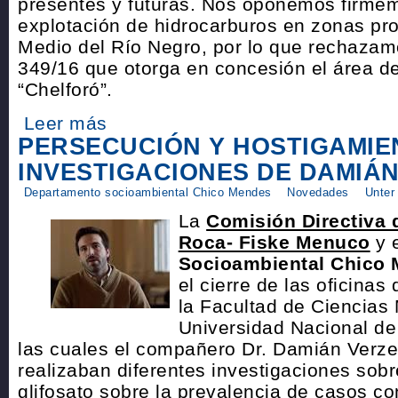
presentes y futuras. Nos oponemos firmem
explotación de hidrocarburos en zonas pro
Medio del Río Negro, por lo que rechazam
349/16 que otorga en concesión el área 
“Chelforó”.
Leer más
PERSECUCIÓN Y HOSTIGAMIE
INVESTIGACIONES DE DAMIÁ
Departamento socioambiental Chico Mendes
Novedades
Unter
La
Comisión Directiva 
Roca- Fiske Menuco
y 
Socioambiental Chico
el cierre de las oficinas
la Facultad de Ciencias
Universidad Nacional de
las cuales el compañero Dr. Damián Verze
realizaban diferentes investigaciones sobr
glifosato sobre la prevalencia de casos co