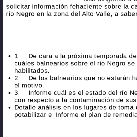
solicitar información fehaciente sobre la c
río Negro en la zona del Alto Valle, a saber
1.
De cara a la próxima temporada de
cuáles balnearios sobre el rio Negro se
habilitados.
2.
De los balnearios que no estarán ha
el motivo.
3.
Informe cuál es el estado del río N
con respecto a la contaminación de su
D
etalle análisis en los lugares de toma
potabilizar e
Informe el plan de remedia