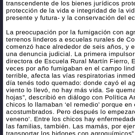
transcendente de los bienes jurídicos pro
protección de la vida e integridad de la v
presente y futura- y la conservación del e
La preocupación por la fumigación con ag
terrenos linderos a escuelas rurales de C
comenzó hace alrededor de seis años, y e
una denuncia judicial. La primera impulsor
directora de Escuela Rural Martín Fierro, E
veces por año fumigaban en el campo linde
terrible, afecta las vías respiratorias inme
día tenés todo quemado: donde cayó el ag
viento lo llevó, no hay más vida. Se quema
hojas”, describió en diálogo con Política A
chicos lo llamaban ‘el remedio’ porque en
acostumbrados. Pero después lo empezaro
veneno’. Entre los chicos hay enfermedad
las familias, también. Las mamás, por ej
transportar los bidones con agroquímicos”,