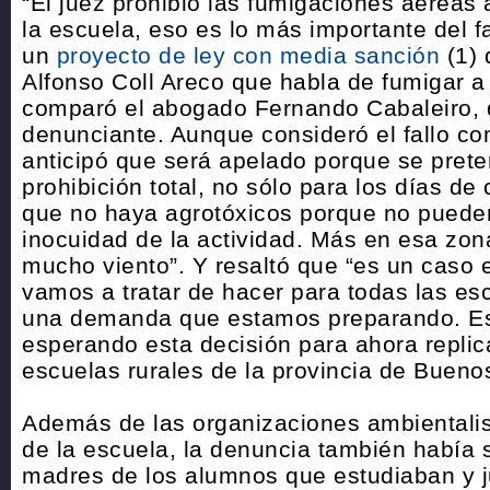
“El juez prohibió las fumigaciones aéreas 
la escuela, eso es lo más importante del f
un
proyecto de ley con media sanción
(1) 
Alfonso Coll Areco que habla de fumigar a
comparó el abogado Fernando Cabaleiro, d
denunciante. Aunque consideró el fallo co
anticipó que será apelado porque se pret
prohibición total, no sólo para los días d
que no haya agrotóxicos porque no pueden
inocuidad de la actividad. Más en esa zo
mucho viento”. Y resaltó que “es un caso
vamos a tratar de hacer para todas las esc
una demanda que estamos preparando. E
esperando esta decisión para ahora replica
escuelas rurales de la provincia de Buenos
Además de las organizaciones ambientalist
de la escuela, la denuncia también había 
madres de los alumnos que estudiaban y 