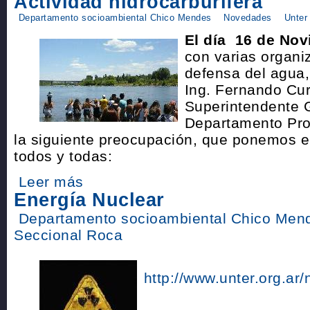
Actividad hidrocarburífera
Departamento socioambiental Chico Mendes
Novedades
Unter
El día 16 de No
con varias organi
defensa del agua
Ing. Fernando Cure
Superintendente 
Departamento Pro
la siguiente preocupación, que ponemos 
todos y todas:
Leer más
Energía Nuclear
Departamento socioambiental Chico Men
Seccional Roca
http://www.unter.org.ar