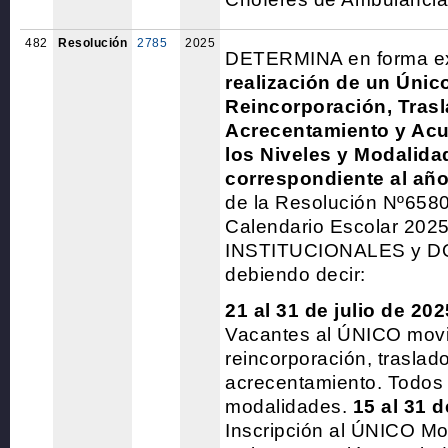
482
Resolución
2785
2025
DETERMINA en forma ex
realización de un Únic
Reincorporación, Trasl
Acrecentamiento y Ac
los Niveles y Modalida
correspondiente al añ
de la Resolución Nº658
Calendario Escolar 20
INSTITUCIONALES y 
debiendo decir:
21 al 31 de julio de 202
Vacantes al ÚNICO mov
reincorporación, traslad
acrecentamiento. Todos 
modalidades.
15 al 31 
Inscripción al ÚNICO Mo