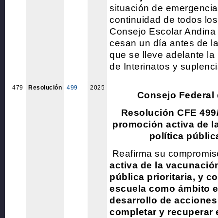
situación de emergencia
continuidad de todos los
Consejo Escolar Andina 
cesan un día antes de l
que se lleve adelante l
de Interinatos y suplenc
479
Resolución
499
2025
Consejo Federal
Resolución CFE 499
promoción activa de 
política pública
Reafirma su compromis
activa de la vacunació
pública prioritaria, y c
escuela como ámbito es
desarrollo de acciones
completar y recuperar