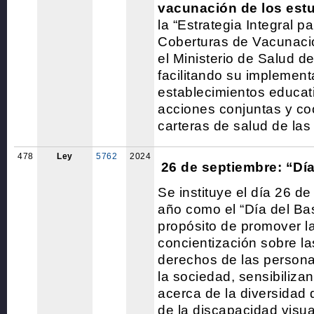
vacunación de los est
la “Estrategia Integral p
Coberturas de Vacunació
el Ministerio de Salud de
facilitando su implement
establecimientos educat
acciones conjuntas y co
carteras de salud de las
478
Ley
5762
2024
26 de septiembre: “Dí
Se instituye el día 26 d
año como el “Día del Bas
propósito de promover la 
concientización sobre l
derechos de las persona
la sociedad, sensibiliza
acerca de la diversidad 
de la discapacidad visua