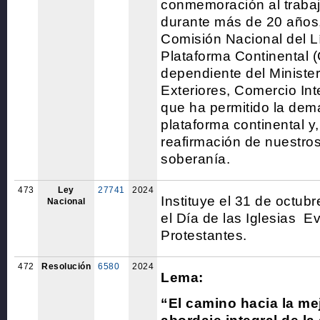
conmemoración al trabaj
durante más de 20 años,
Comisión Nacional del Lí
Plataforma Continental 
dependiente del Ministe
Exteriores, Comercio Int
que ha permitido la dem
plataforma continental y
reafirmación de nuestro
soberanía.
473
Ley
27741
2024
Instituye el 31 de octu
Nacional
el Día de las Iglesias E
Protestantes.
472
Resolución
6580
2024
Lema:
“El camino hacia la me