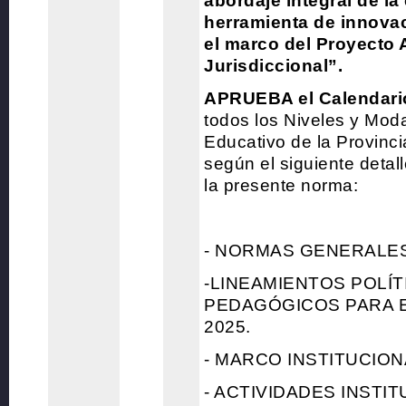
abordaje integral de l
herramienta de innova
el marco del Proyecto 
Jurisdiccional”.
APRUEBA el Calendari
todos los Niveles y Mod
Educativo de la Provinc
según el siguiente detal
la presente norma:
- NORMAS GENERALES
-LINEAMIENTOS POLÍT
PEDAGÓGICOS PARA E
2025.
- MARCO INSTITUCION
- ACTIVIDADES INSTI