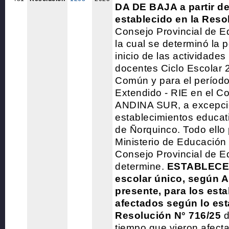
DA DE BAJA a partir de
establecido en la Reso
Consejo Provincial de E
la cual se determinó la 
inicio de las actividades 
docentes Ciclo Escolar 
Común y para el períod
Extendido - RIE en el C
ANDINA SUR, a excepció
establecimientos educati
de Ñorquinco. Todo ello 
Ministerio de Educación
Consejo Provincial de E
determine.
ESTABLECE 
escolar único, según A
presente, para los est
afectados según lo es
Resolución N° 716/25
d
tiempo que vieron afect