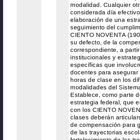
modalidad. Cualquier otr
considerada día efectivo
elaboración de una estra
seguimiento del cumplimi
CIENTO NOVENTA (190) 
su defecto, de la compe
correspondiente, a partir
institucionales y estrat
específicas que involucr
docentes para asegurar e
horas de clase en los di
modalidades del Sistem
Establece, como parte 
estrategia federal, que 
con los CIENTO NOVENT
clases deberán articular
de compensación para ga
de las trayectorias escol
fortalecimiento de las t