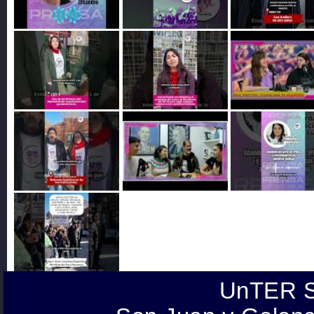
UnTER S