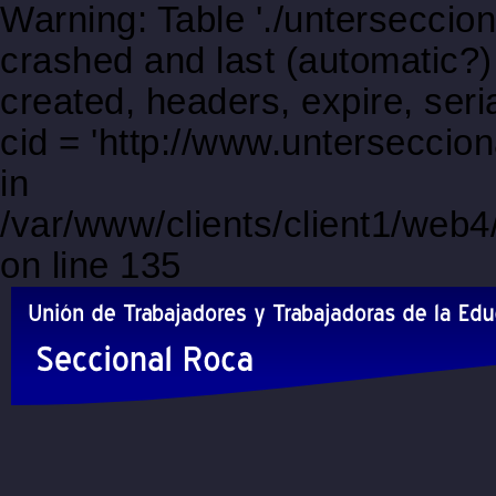
Warning: Table './unterseccio
crashed and last (automatic?)
created, headers, expire, s
cid = 'http://www.untersecci
in
/var/www/clients/client1/web
on line 135