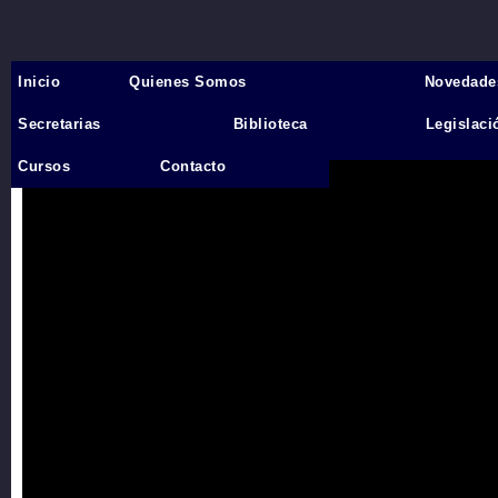
Inicio
Quienes Somos
Novedade
Inicio
›
Secretarias
Biblioteca
Legislaci
Videos
Cursos
Contacto