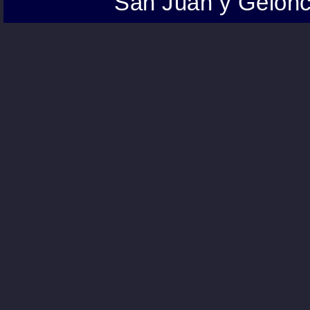
San Juan y Gelonc