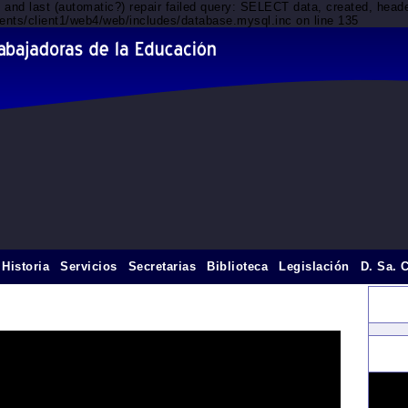
d and last (automatic?) repair failed query: SELECT data, created, he
lients/client1/web4/web/includes/database.mysql.inc on line 135
Historia
Servicios
Secretarias
Biblioteca
Legislación
D. Sa. 