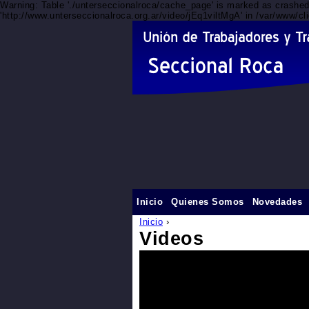
Warning: Table './unterseccionalroca/cache_page' is marked as crashe
'http://www.unterseccionalroca.org.ar/video/jEq1viltMgA' in /var/www/c
Inicio
Quienes Somos
Novedades
Inicio
›
Videos