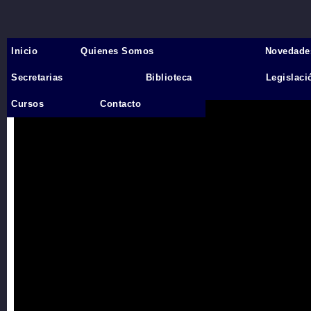
Inicio
Quienes Somos
Novedade
Inicio
›
Secretarias
Biblioteca
Legislaci
Videos
Cursos
Contacto