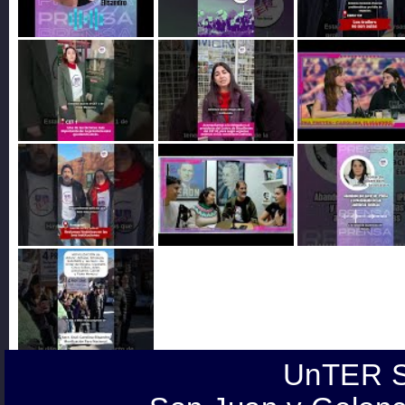
UnTER S