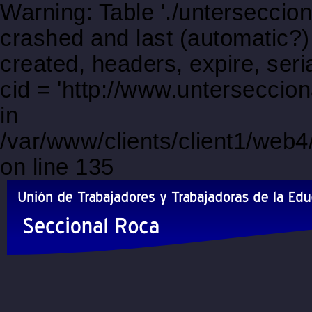
Warning: Table './unterseccio
crashed and last (automatic?)
created, headers, expire, s
cid = 'http://www.untersecci
in
/var/www/clients/client1/web
on line 135