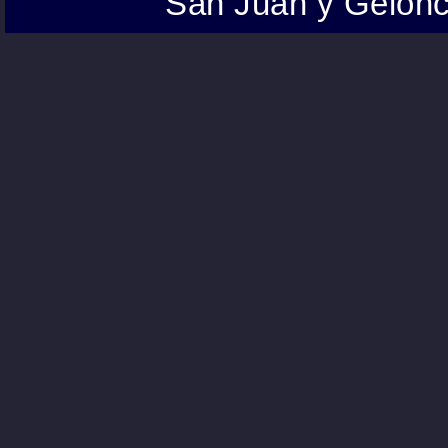
San Juan y Gelonc