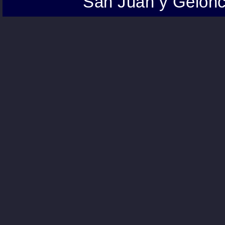
San Juan y Gelonc