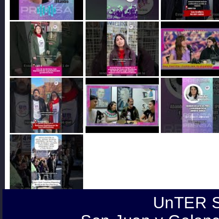
UnTER S