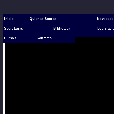
Inicio
Quienes Somos
Novedade
Inicio
›
Secretarias
Biblioteca
Legislaci
Videos
Cursos
Contacto