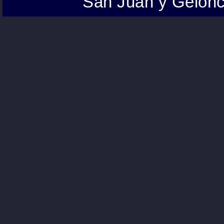
San Juan y Gelonc