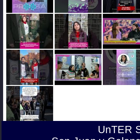
UnTER S