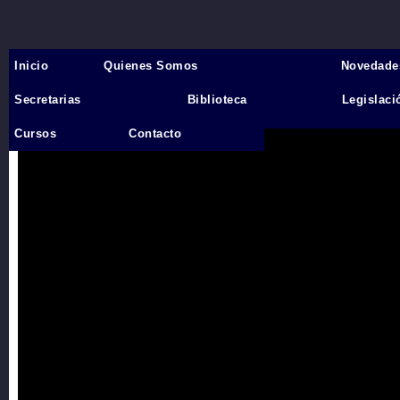
Inicio
Quienes Somos
Novedade
Inicio
›
Secretarias
Biblioteca
Legislaci
Videos
Cursos
Contacto