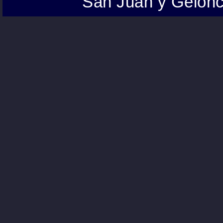
San Juan y Gelonc