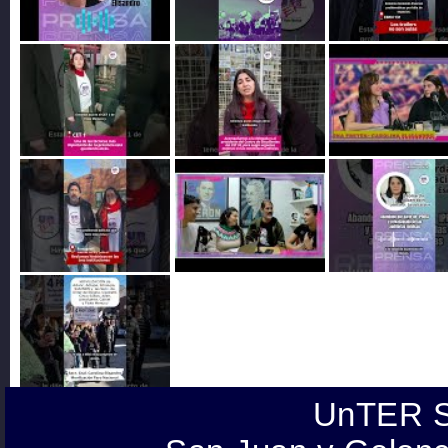
UnTER S