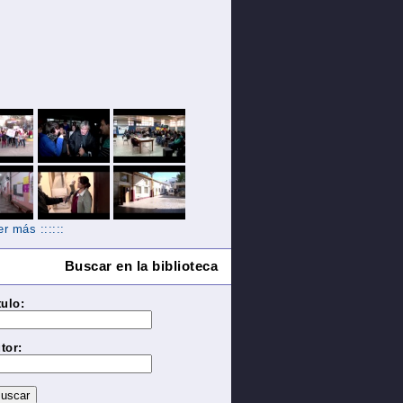
Ver más ::::::
Buscar en la biblioteca
tulo:
tor: