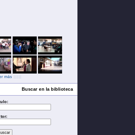
Ver más ::::::
Buscar en la biblioteca
tulo:
tor: