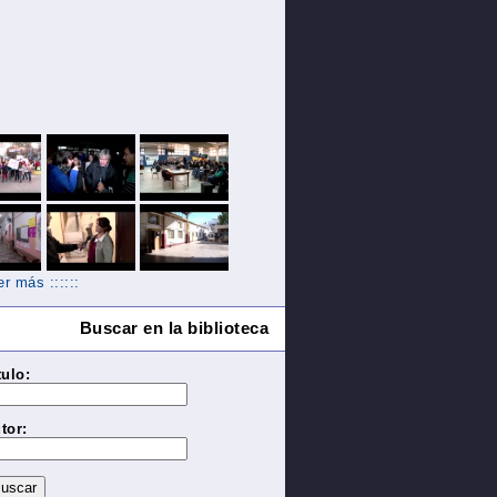
Ver más ::::::
Buscar en la biblioteca
tulo:
tor: