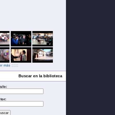
Ver más ::::::
Buscar en la biblioteca
tulo:
tor: