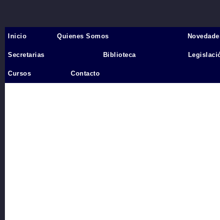
Inicio
Quienes Somos
Novedade
Inicio
›
Secretarias
Biblioteca
Legislaci
Videos
Cursos
Contacto