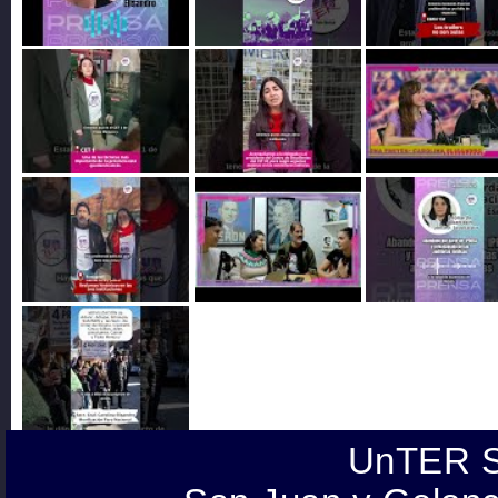
UnTER S