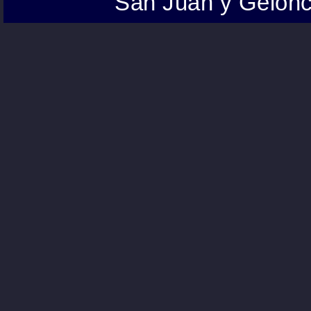
San Juan y Gelonc