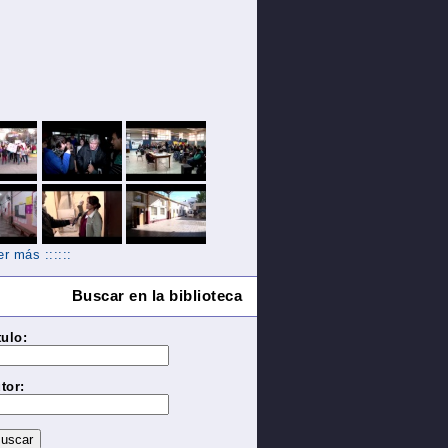
Ver más ::::::
Buscar en la biblioteca
tulo:
tor: