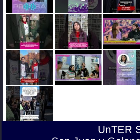
UnTER S