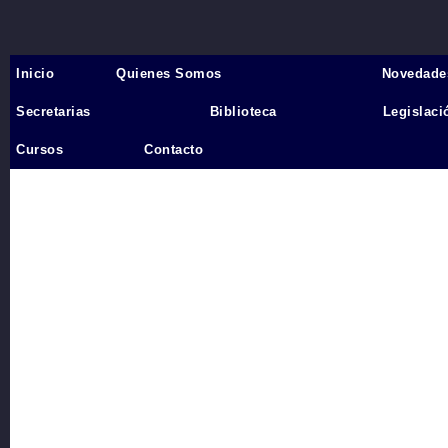
Inicio
Quienes Somos
Novedade
Inicio
›
Secretarias
Biblioteca
Legislaci
Videos
Cursos
Contacto