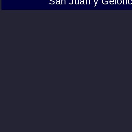
San Juan y Gelonc