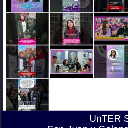
UnTER S