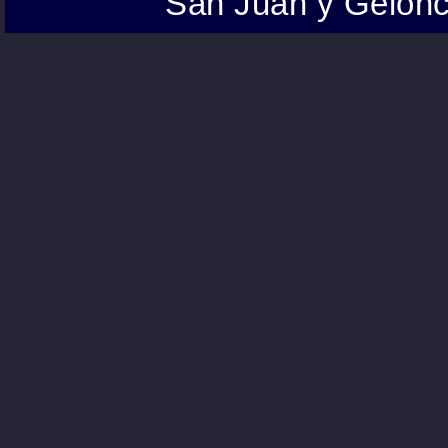
San Juan y Gelonc