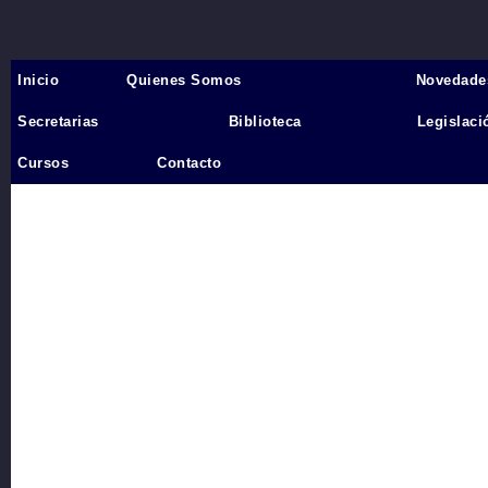
Inicio
Quienes Somos
Novedade
Inicio
›
Secretarias
Biblioteca
Legislaci
Videos
Cursos
Contacto