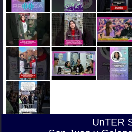
UnTER S