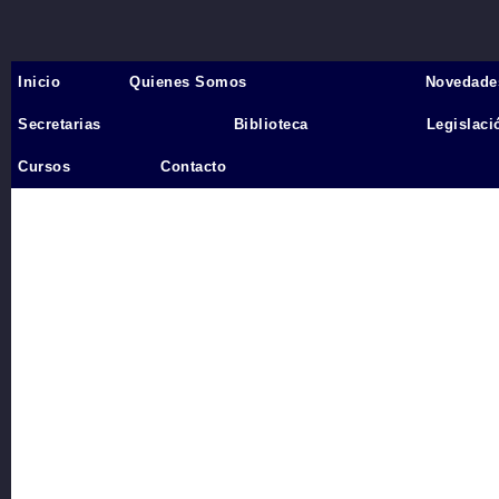
Inicio
Quienes Somos
Novedade
Inicio
›
Secretarias
Biblioteca
Legislaci
Videos
Cursos
Contacto