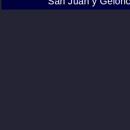
San Juan y Gelonc