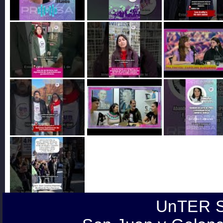
UnTER S