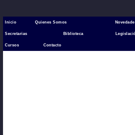
Inicio
Quienes Somos
Novedade
Inicio
›
Secretarias
Biblioteca
Legislaci
Videos
Cursos
Contacto