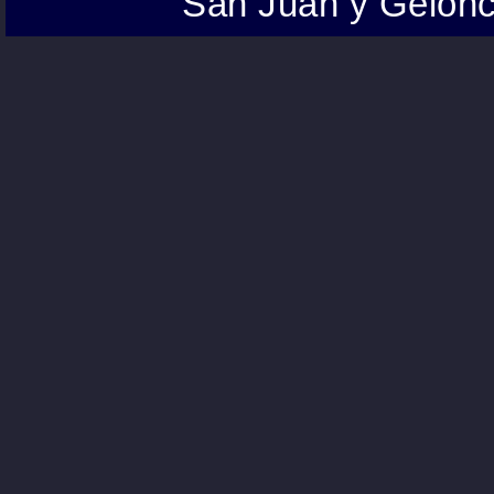
San Juan y Gelonc