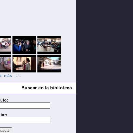
Ver más ::::::
Buscar en la biblioteca
tulo:
tor: