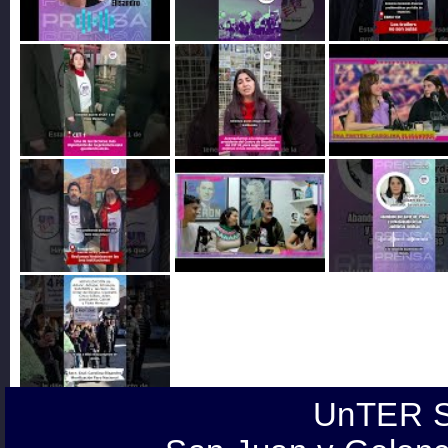
UnTER S