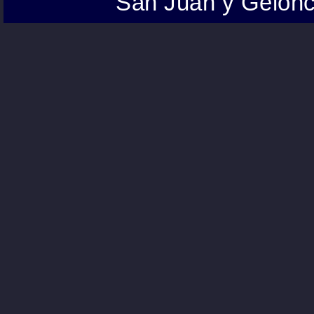
San Juan y Gelonc