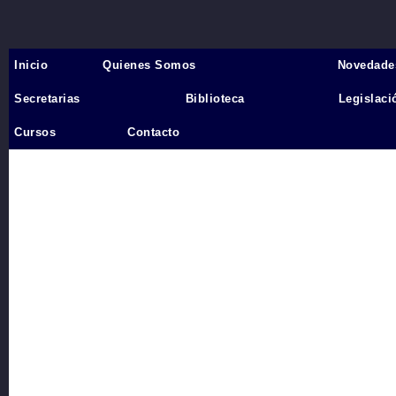
Inicio
Quienes Somos
Novedade
Inicio
›
Secretarias
Biblioteca
Legislaci
Videos
Cursos
Contacto