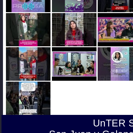
UnTER S