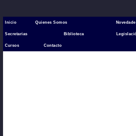
Inicio
Quienes Somos
Novedade
Inicio
›
Secretarias
Biblioteca
Legislaci
Videos
Cursos
Contacto