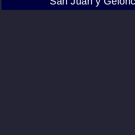
San Juan y Gelonc