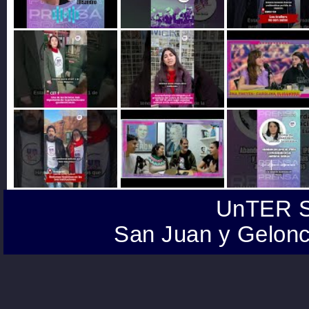
UnTER S
San Juan y Gelonc