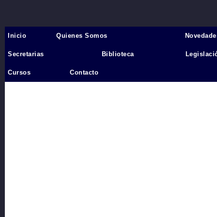
Inicio
Quienes Somos
Novedade
Inicio
›
Secretarias
Biblioteca
Legislaci
Videos
Cursos
Contacto