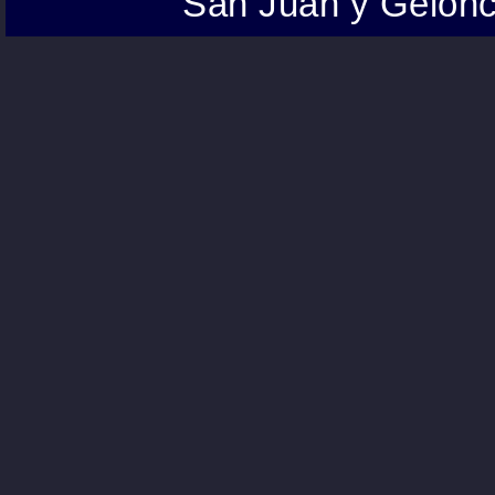
San Juan y Gelonc