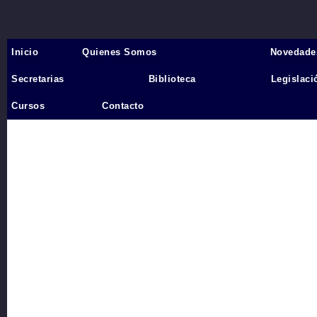
Inicio
Quienes Somos
Novedade
Inicio
›
Secretarias
Biblioteca
Legislaci
Videos
Cursos
Contacto