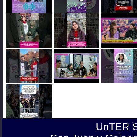
UnTER S