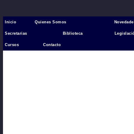
Inicio
Quienes Somos
Novedade
Inicio
›
Secretarias
Biblioteca
Legislaci
Videos
Cursos
Contacto