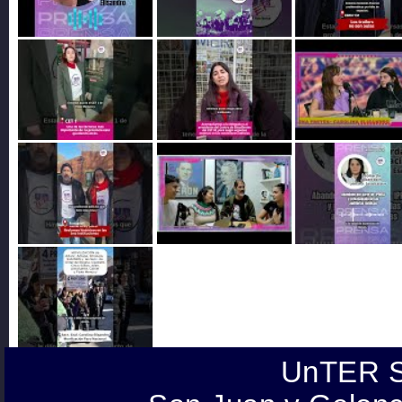
UnTER S