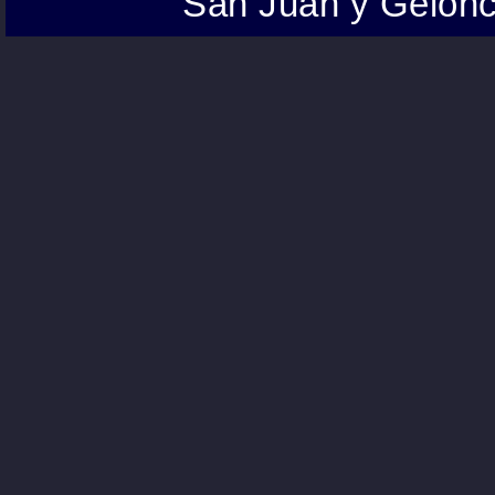
San Juan y Gelonc