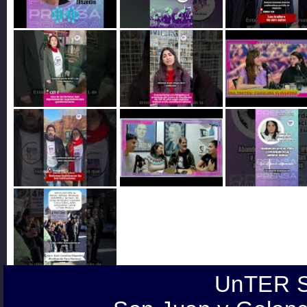
UnTER S