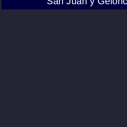
San Juan y Gelonc