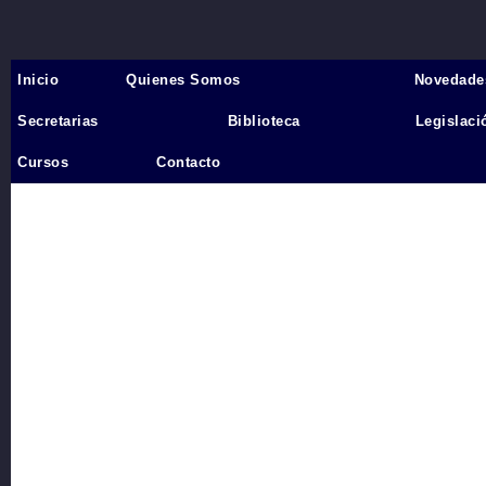
Inicio
Quienes Somos
Novedade
Inicio
›
Secretarias
Biblioteca
Legislaci
Videos
Cursos
Contacto