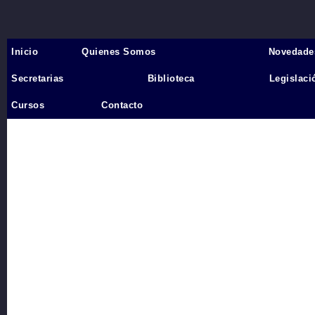
Inicio
Quienes Somos
Novedade
Inicio
›
Secretarias
Biblioteca
Legislaci
Videos
Cursos
Contacto