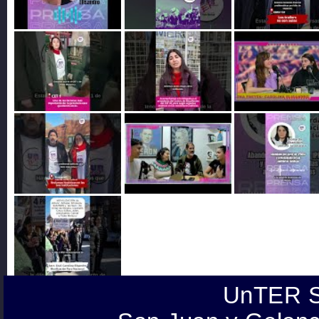
UnTER S