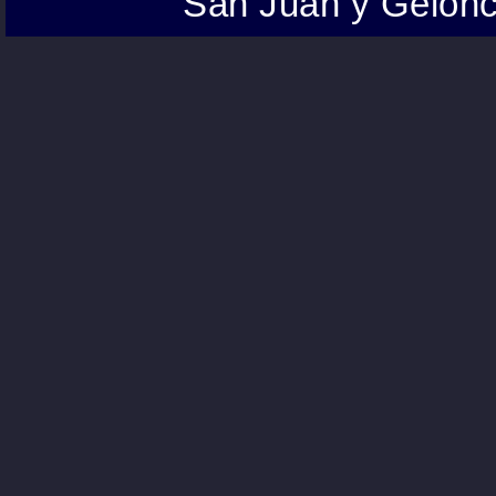
San Juan y Gelonc