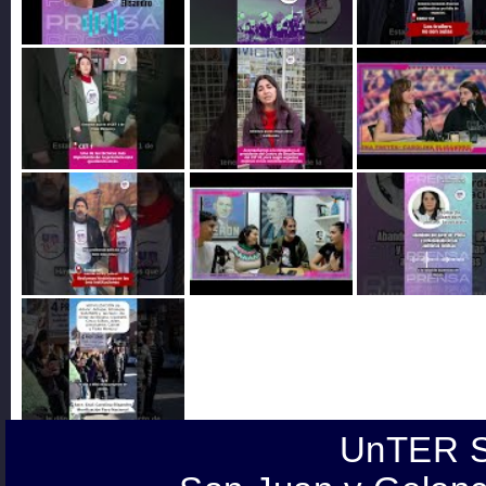
UnTER S