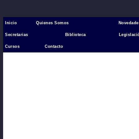
Inicio
Quienes Somos
Novedade
Inicio
›
Secretarias
Biblioteca
Legislaci
Videos
Cursos
Contacto