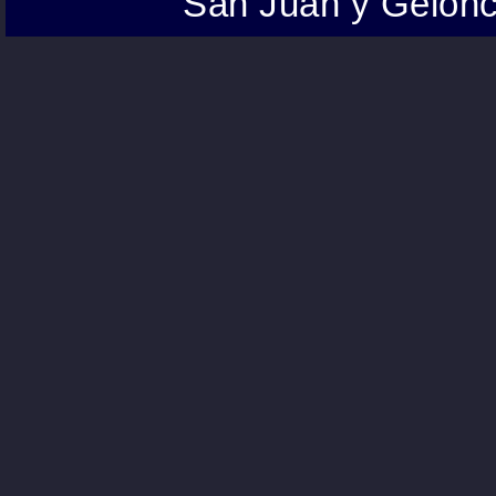
San Juan y Gelonc