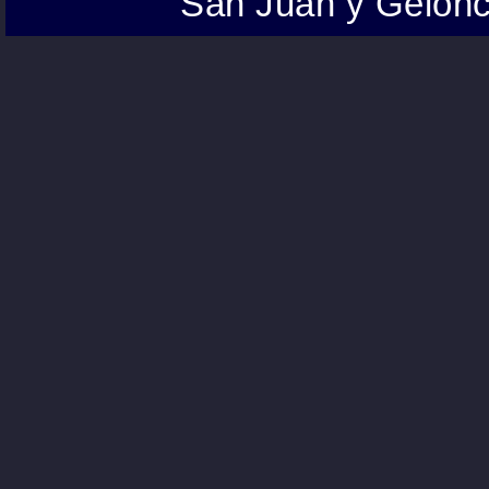
San Juan y Gelonc