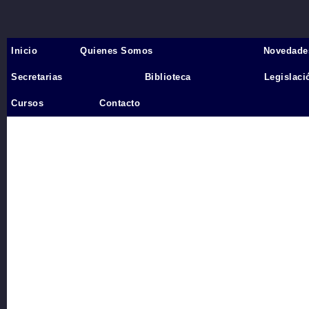
Inicio
Quienes Somos
Novedade
Inicio
›
Secretarias
Biblioteca
Legislaci
Videos
Cursos
Contacto