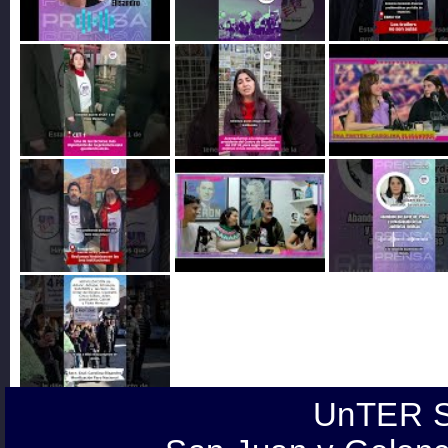
UnTER S